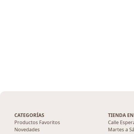
Cuidado Facial
CATEGORÍAS
TIENDA EN
Productos Favoritos
Calle Esper
Novedades
Martes a S