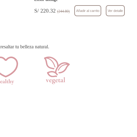
S/ 220.32
Añadir al carrito
Ver detalle
(244.80)
esaltar tu belleza natural.