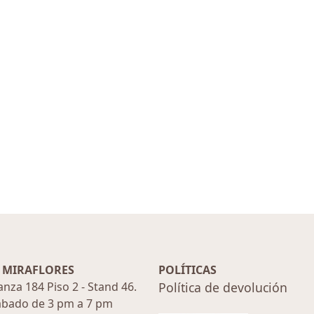
Maquillaje
Capilar
 MIRAFLORES
POLÍTICAS
anza 184 Piso 2 - Stand 46.
Política de devolución
ábado de 3 pm a 7 pm